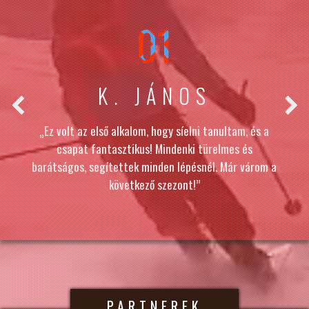
01
K. JÁNOS
„Ez volt az első alkalom, hogy síelni tanultam, és a
csapat fantasztikus! Mindenki türelmes és
barátságos, segítettek minden lépésnél. Már várom a
következő szezont!”
PARTNEREK