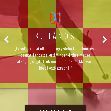
01
K. JÁNOS
„Ez volt az első alkalom, hogy síelni tanultam, és a
csapat fantasztikus! Mindenki türelmes és
barátságos, segítettek minden lépésnél. Már várom a
következő szezont!”