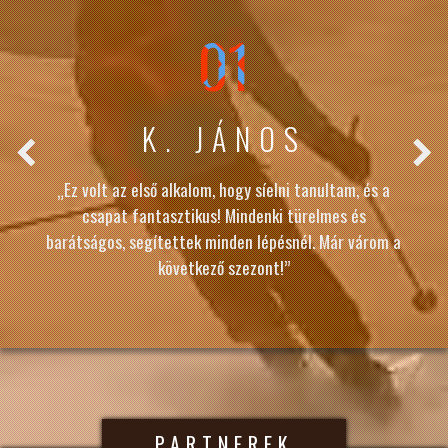
01
K. JÁNOS
„Ez volt az első alkalom, hogy síelni tanultam, és a
csapat fantasztikus! Mindenki türelmes és
barátságos, segítettek minden lépésnél. Már várom a
következő szezont!”
PARTNEREK